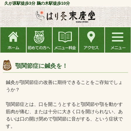
久が原駅徒歩3分 鵜の木駅徒歩10分
顎関節症に鍼灸を！
鍼灸が顎関節症の改善に期待できることをご存知でしょ
うか？
顎関節症とは、口を開こうとすると顎関節や顎を動かす
筋肉が痛む、または十分に大きく口を開けられない、あ
るいは口の開け閉めで顎関節に音がする、という症状で
す。