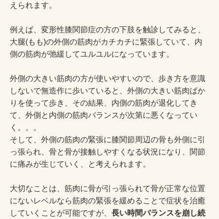
えられます。
例えば、変形性膝関節症の方の下肢を触診してみると、
大腿(もも)の外側の筋肉がカチカチに緊張していて、内
側の筋肉が弛緩してユルユルになっています。
外側の大きい筋肉の方が使いやすいので、歩き方を意識
しないで無造作に歩いていると、外側の大きい筋肉ばか
りを使って歩き、その結果、内側の筋肉が退化してき
て、外側と内側の筋肉バランスが次第に悪くなってい
く。。。
そして、外側の筋肉の緊張に膝関節周辺の骨も外側に引
っ張られ、骨と骨が接触しやすくなる状況になり、関節
に痛みが生じていく、と考えられます。
大切なことは、筋肉に骨が引っ張られて骨が正常な位置
にないレベルなら筋肉の緊張を緩めることで症状を治癒
していくことが可能ですが、
長い時間バランスを崩し続