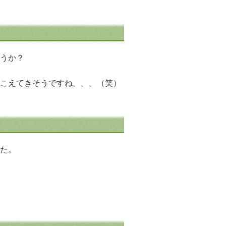
うか？
こえてきそうですね。。。（笑）
た。