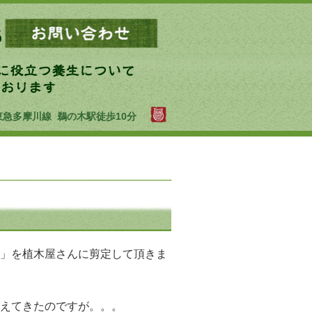
東急多摩川線 鵜の木駅徒歩10分
」を植木屋さんに剪定して頂きま
えてきたのですが。。。