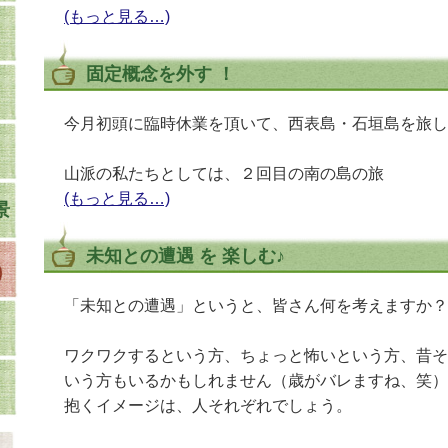
(もっと見る…)
固定概念を外す ！
今月初頭に臨時休業を頂いて、西表島・石垣島を旅し
山派の私たちとしては、２回目の南の島の旅
(もっと見る…)
景
未知との遭遇 を 楽しむ♪
「未知との遭遇」というと、皆さん何を考えますか？
ワクワクするという方、ちょっと怖いという方、昔そ
いう方もいるかもしれません（歳がバレますね、笑）
抱くイメージは、人それぞれでしょう。