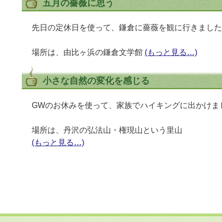
五月の薔薇に思う
先日の定休日を使って、鎌倉に薔薇を観に行きました
場所は、由比ヶ浜の鎌倉文学館
(もっと見る…)
小さな自然の変化を感じる
GWのお休みを使って、家族でハイキングに出かけま
場所は、丹沢の弘法山・権現山という里山
(もっと見る…)