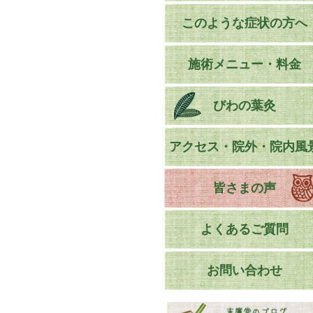
このような症状の方へ
施術メニュー・料金
びわの葉灸
アクセス・院外・院内風
皆さまの声
よくあるご質問
お問い合わせ