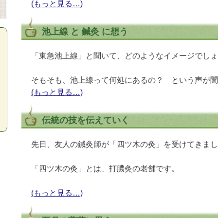
(もっと見る…)
池上線 と 鍼灸 に想う
「東急池上線」と聞いて、どのようなイメージでしょ
そもそも、池上線って何処にあるの？ という声が聞
(もっと見る…)
伝統の技を伝えていく
先日、友人の鍼灸師が「四ツ木の灸」を受けてきまし
「四ツ木の灸」とは、打膿灸の老舗です。
(もっと見る…)