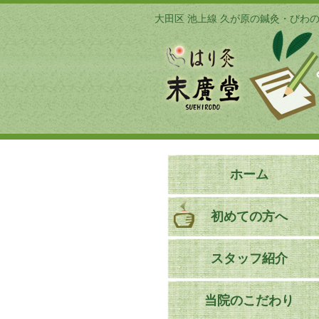
大田区 池上線 久が原の鍼灸・びわ
ホーム
初めての方へ
スタッフ紹介
当院のこだわり