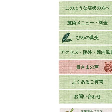
このような症状の方へ
施術メニュー・料金
びわの葉灸
アクセス・院外・院内風
皆さまの声
よくあるご質問
お問い合わせ