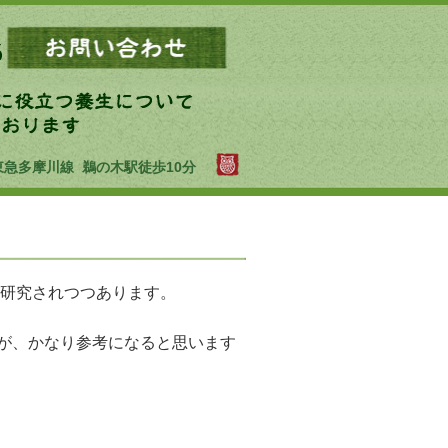
東急多摩川線 鵜の木駅徒歩10分
研究されつつあります。
すが、かなり参考になると思います