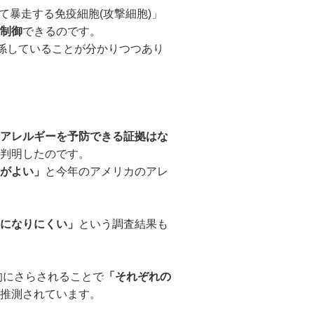
て暴走する免疫細胞(攻撃細胞)」
制御
できるのです。
係していることが分かりつつあり
アレルギーを予防できる証拠はな
判明したのです。
がよい」
と今年のアメリカのアレ
になりにくい」
という調査結果も
的にさらされることで
「それぞれの
推測されています。