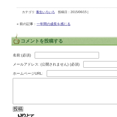
カテゴリ:
養生いろいろ
投稿日：2015/06/15 |
« 前の記事：
一年間の成長を感じる
コメントを投稿する
名前:(必須)
メールアドレス: (公開されません) (必須)
ホームページURL: