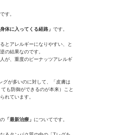
です。
身体に入ってくる経路」
です。
るとアレルギーになりやすい、と
逆の結果なのです。
人が、重度のピーナッツアレルギ
レグが多いのに対して、「皮膚は
くても防御ができるのが本来）こと
られています。
の
「最新治療」
についてです。
なるタンパク質の中の「Tレグを