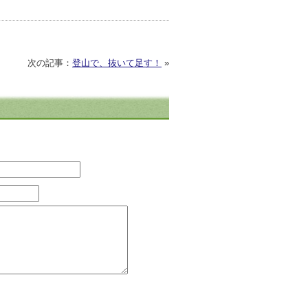
次の記事：
登山で、抜いて足す！
»