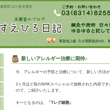
の葉灸院 はり灸末廣堂
東急池上線 久が原駅徒歩3分、
新しいアレルギー治療に期待♪
今、アレルギーの予防と治療について、新しい方法が
2ヶ月ほど前のNHKスペシャルで放映された内容で
ので、ご紹介いたします。
キーとなるのは、
「Tレグ細胞」