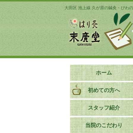
大田区 池上線 久が原の鍼灸・びわ
ホーム
初めての方へ
スタッフ紹介
当院のこだわり