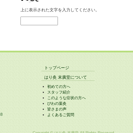
上に表示された文字を入力してください。
トップページ
はり灸 末廣堂について
初めての方へ
スタッフ紹介
このような症状の方へ
びわの葉灸
皆さまの声
8
よくあるご質問
Copyright © はり灸 末廣堂 All Rights Reserved.