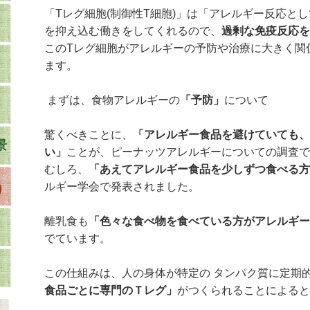
「Tレグ細胞(制御性T細胞)」は「アレルギー反応とし
を抑え込む働きをしてくれるので、
過剰な免疫反応を
このTレグ細胞がアレルギーの予防や治療に大きく関
ます。
まずは、食物アレルギーの
「予防」
について
驚くべきことに、
「アレルギー食品を避けていても、
景
い」
ことが、ピーナッツアレルギーについての調査で
むしろ、
「あえてアレルギー食品を少しずつ食べる方
ルギー学会で発表されました。
離乳食も
「色々な食べ物を食べている方がアレルギー
でています。
この仕組みは、人の身体が特定の タンパク質に定期
食品ごとに専門のＴレグ」
がつくられることによると