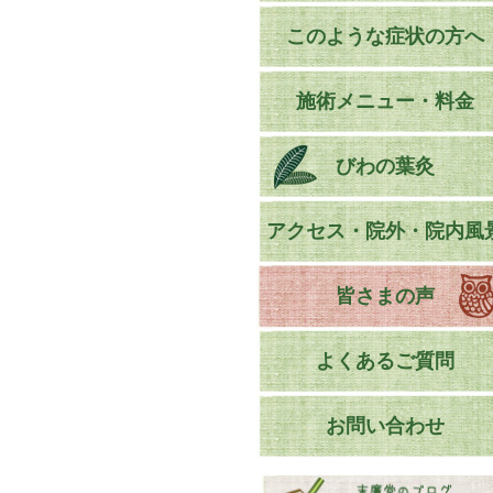
このような症状の方へ
施術メニュー・料金
びわの葉灸
アクセス・院外・院内風
皆さまの声
よくあるご質問
お問い合わせ