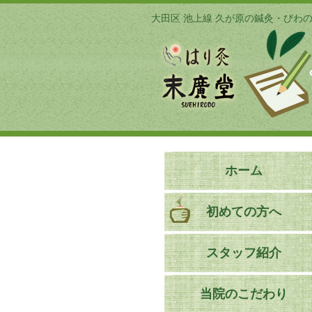
大田区 池上線 久が原の鍼灸・びわ
ホーム
初めての方へ
スタッフ紹介
当院のこだわり