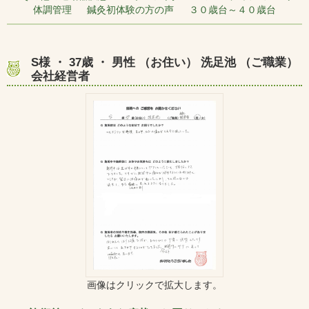
体調管理 鍼灸初体験の方の声 ３０歳台～４０歳台
S様 ・ 37歳 ・ 男性 （お住い） 洗足池 （ご職業）
会社経営者
画像はクリックで拡大します。