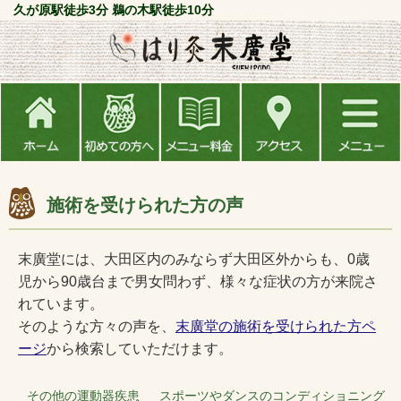
久が原駅徒歩3分 鵜の木駅徒歩10分
施術を受けられた方の声
末廣堂には、大田区内のみならず大田区外からも、0歳
児から90歳台まで男女問わず、様々な症状の方が来院さ
れています。
そのような方々の声を、
末廣堂の施術を受けられた方ペ
ージ
から検索していただけます。
その他の運動器疾患 スポーツやダンスのコンディショニング