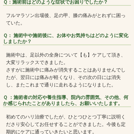
Ｑ：施術前はどのような症状でお困りでしたか？
フルマラソン出場後、足の甲、膝の痛みがとれずに困っ
ていた。
Ｑ： 施術中や施術後に、お体やお気持ちはどのように変化
しましたか？
施術中は、足以外の全身について【も】ケアして頂き、
大変リラックスできました。
さすがに施術中に痛みが消失することはありませんでし
たが、翌日には痛みが軽くなり、その次の日には消失
し、またこれまで通りに走れるようになりました。
Ｑ ：施術者の対応や養生指導、院内の雰囲気、その他、何
か感じられたことがありましたら、お願いいたします。
初めてのハリ治療でしたが、ひとつひとつ丁寧に説明く
ださり安心してお任せすることができました。今後も定
期的にケアに通っていきたいと思います。