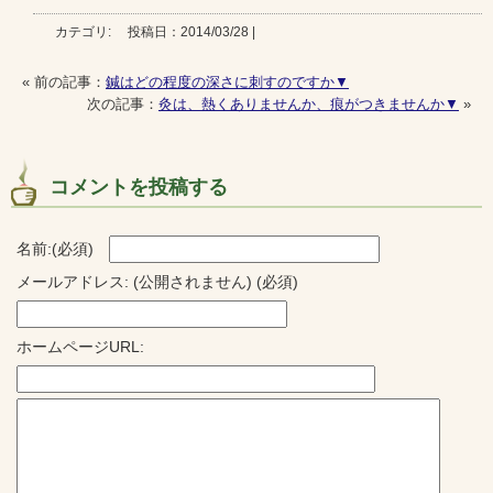
カテゴリ: 投稿日：2014/03/28 |
« 前の記事：
鍼はどの程度の深さに刺すのですか▼
次の記事：
灸は、熱くありませんか、痕がつきませんか▼
»
コメントを投稿する
名前:(必須)
メールアドレス: (公開されません) (必須)
ホームページURL: