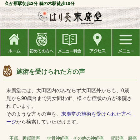
久が原駅徒歩3分 鵜の木駅徒歩10分
施術を受けられた方の声
末廣堂には、大田区内のみならず大田区外からも、0歳
児から90歳台まで男女問わず、様々な症状の方が来院さ
れています。
そのような方々の声を、
末廣堂の施術を受けられた方ペ
ージ
から検索していただけます。
不眠、睡眠障害 坐骨神経痛・その他の神経痛 背部痛・腰痛