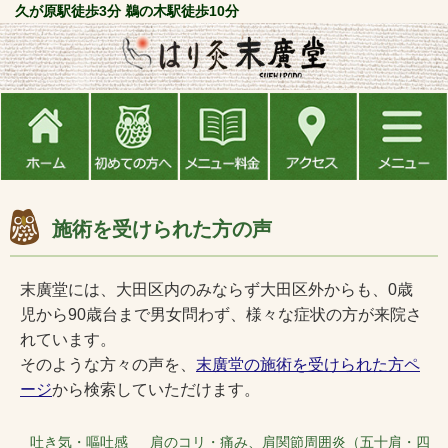
久が原駅徒歩3分 鵜の木駅徒歩10分
施術を受けられた方の声
末廣堂には、大田区内のみならず大田区外からも、0歳
児から90歳台まで男女問わず、様々な症状の方が来院さ
れています。
そのような方々の声を、
末廣堂の施術を受けられた方ペ
ージ
から検索していただけます。
吐き気・嘔吐感 肩のコリ・痛み、肩関節周囲炎（五十肩・四