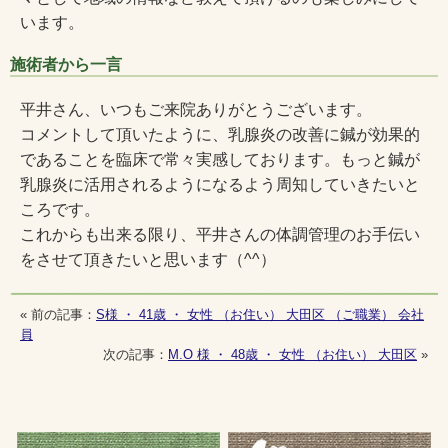
います。
施術者から一言
平井さん、いつもご来院ありがとうございます。
コメントして頂いたように、乳腺炎の改善に鍼が効果的
であることを臨床で常々実感しております。もっと鍼が
乳腺炎に活用されるようになるよう周知していきたいと
ころです。
これからも出来る限り、平井さんの体調管理のお手伝い
をさせて頂きたいと思います（^^）
« 前の記事：
S様 ・ 41歳 ・ 女性 （お住い） 大田区 （ご職業） 会社
員
次の記事：
M.O 様 ・ 48歳 ・ 女性 （お住い） 大田区
»