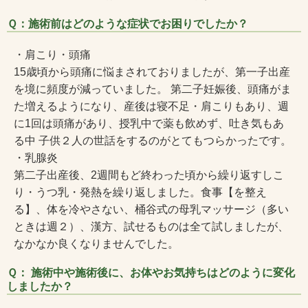
Ｑ：施術前はどのような症状でお困りでしたか？
・肩こり・頭痛
15歳頃から頭痛に悩まされておりましたが、第一子出産
を境に頻度が減っていました。 第二子妊娠後、頭痛がま
た増えるようになり、産後は寝不足・肩こりもあり、週
に1回は頭痛があり、授乳中で薬も飲めず、吐き気もあ
る中 子供２人の世話をするのがとてもつらかったです。
・乳腺炎
第二子出産後、2週間もど終わった頃から繰り返すしこ
り・うつ乳・発熱を繰り返しました。食事【を整え
る】、体を冷やさない、桶谷式の母乳マッサージ（多い
ときは週２）、漢方、試せるものは全て試しましたが、
なかなか良くなりませんでした。
Ｑ： 施術中や施術後に、お体やお気持ちはどのように変化
しましたか？