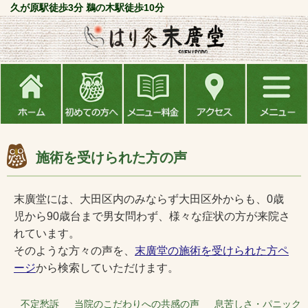
久が原駅徒歩3分 鵜の木駅徒歩10分
施術を受けられた方の声
末廣堂には、大田区内のみならず大田区外からも、0歳
児から90歳台まで男女問わず、様々な症状の方が来院さ
れています。
そのような方々の声を、
末廣堂の施術を受けられた方ペ
ージ
から検索していただけます。
不定愁訴 当院のこだわりへの共感の声 息苦しさ・パニック