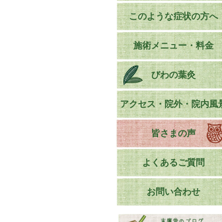
このような症状の方へ
施術メニュー・料金
びわの葉灸
アクセス・院外・院内風
皆さまの声
よくあるご質問
お問い合わせ