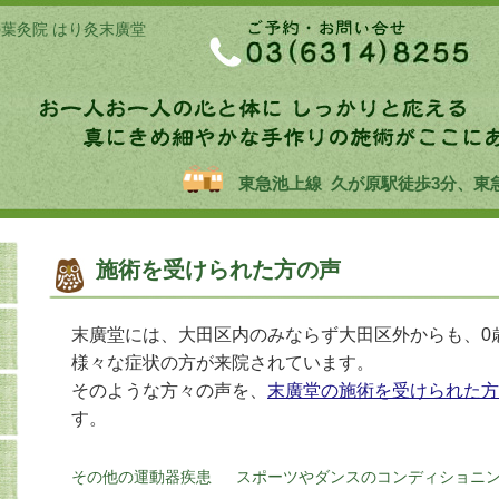
の葉灸院 はり灸末廣堂
東急池上線 久が原駅徒歩3分、東
施術を受けられた方の声
末廣堂には、大田区内のみならず大田区外からも、0
様々な症状の方が来院されています。
そのような方々の声を、
末廣堂の施術を受けられた方
す。
その他の運動器疾患 スポーツやダンスのコンディショ