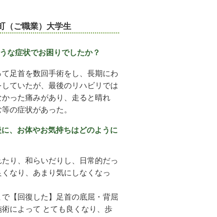
嶺町（ご職業）大学生
うな症状でお困りでしたか？
って足首を数回手術をし、長期にわ
をしていたが、最後のリハビリでは
なかった痛みがあり、走ると晴れ
む等の症状があった。
後に、お体やお気持ちはどのように
れたり、和らいだりし、日常的だっ
良くなり、あまり気にしなくなっ
まで【回復した】足首の底屈・背屈
術によって とても良くなり、歩