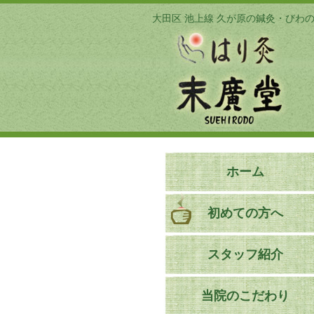
大田区 池上線 久が原の鍼灸・びわ
ホーム
初めての方へ
スタッフ紹介
当院のこだわり