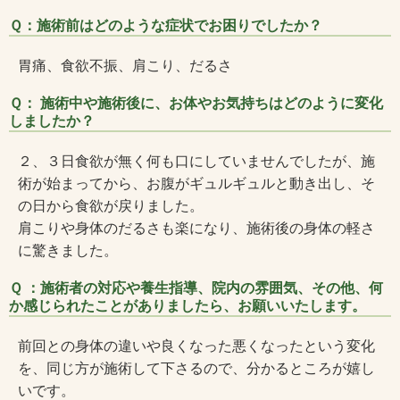
Ｑ：施術前はどのような症状でお困りでしたか？
胃痛、食欲不振、肩こり、だるさ
Ｑ： 施術中や施術後に、お体やお気持ちはどのように変化
しましたか？
２、３日食欲が無く何も口にしていませんでしたが、施
術が始まってから、お腹がギュルギュルと動き出し、そ
の日から食欲が戻りました。
肩こりや身体のだるさも楽になり、施術後の身体の軽さ
に驚きました。
Ｑ ：施術者の対応や養生指導、院内の雰囲気、その他、何
か感じられたことがありましたら、お願いいたします。
前回との身体の違いや良くなった悪くなったという変化
を、同じ方が施術して下さるので、分かるところが嬉し
いです。