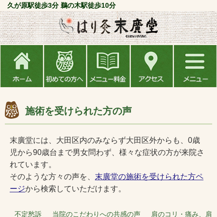
久が原駅徒歩3分 鵜の木駅徒歩10分
施術を受けられた方の声
末廣堂には、大田区内のみならず大田区外からも、0歳
児から90歳台まで男女問わず、様々な症状の方が来院さ
れています。
そのような方々の声を、
末廣堂の施術を受けられた方ペ
ージ
から検索していただけます。
不定愁訴 当院のこだわりへの共感の声 肩のコリ・痛み、肩