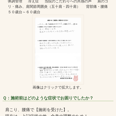
体調管理 冷え症 当院のこだわりへの共感の声 肩のコ
リ・痛み、肩関節周囲炎（五十肩・四十肩） 背部痛・腰痛
５０歳台～６０歳台
画像はクリックで拡大します。
Ｑ：施術前はどのような症状でお困りでしたか？
肩こり、腰痛で【施術を受けた】。