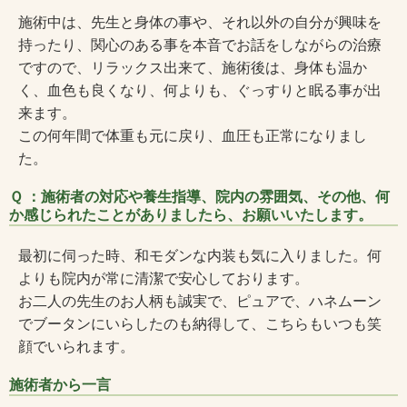
施術中は、先生と身体の事や、それ以外の自分が興味を
持ったり、関心のある事を本音でお話をしながらの治療
ですので、リラックス出来て、施術後は、身体も温か
く、血色も良くなり、何よりも、ぐっすりと眠る事が出
来ます。
この何年間で体重も元に戻り、血圧も正常になりまし
た。
Ｑ ：施術者の対応や養生指導、院内の雰囲気、その他、何
か感じられたことがありましたら、お願いいたします。
最初に伺った時、和モダンな内装も気に入りました。何
よりも院内が常に清潔で安心しております。
お二人の先生のお人柄も誠実で、ピュアで、ハネムーン
でブータンにいらしたのも納得して、こちらもいつも笑
顔でいられます。
施術者から一言