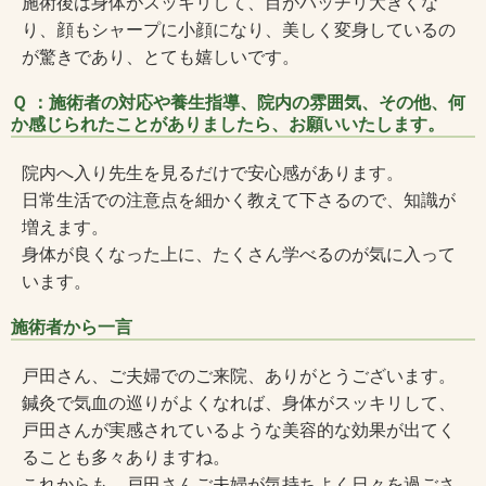
施術後は身体がスッキリして、目がパッチリ大きくな
り、顔もシャープに小顔になり、美しく変身しているの
が驚きであり、とても嬉しいです。
Ｑ ：施術者の対応や養生指導、院内の雰囲気、その他、何
か感じられたことがありましたら、お願いいたします。
院内へ入り先生を見るだけで安心感があります。
日常生活での注意点を細かく教えて下さるので、知識が
増えます。
身体が良くなった上に、たくさん学べるのが気に入って
います。
施術者から一言
戸田さん、ご夫婦でのご来院、ありがとうございます。
鍼灸で気血の巡りがよくなれば、身体がスッキリして、
戸田さんが実感されているような美容的な効果が出てく
ることも多々ありますね。
これからも、戸田さんご夫婦が気持ちよく日々を過ごさ