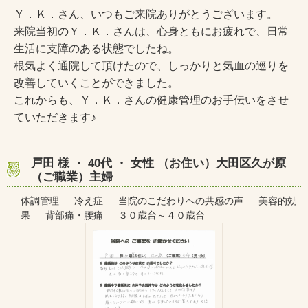
Ｙ．Ｋ．さん、いつもご来院ありがとうございます。
来院当初のＹ．Ｋ．さんは、心身ともにお疲れで、日常
生活に支障のある状態でしたね。
根気よく通院して頂けたので、しっかりと気血の巡りを
改善していくことができました。
これからも、Ｙ．Ｋ．さんの健康管理のお手伝いをさせ
ていただきます♪
戸田 様 ・ 40代 ・ 女性 （お住い）大田区久が原
（ご職業）主婦
体調管理 冷え症 当院のこだわりへの共感の声 美容的効
果 背部痛・腰痛 ３０歳台～４０歳台