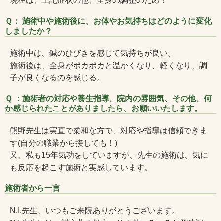
現在は、上記症状の他、全身の調整のため！
Ｑ： 施術中や施術後に、お体やお気持ちはどのように変化
しましたか？
施術中は、鍼のひびきを感じて気持ちが良い。
施術後は、全身がポカポカと温かくなり、軽くなり、調
子が良くなるのを感じる。
Ｑ ：施術者の対応や養生指導、院内の雰囲気、その他、何
か感じられたことがありましたら、お願いいたします。
熊野先生は実直で柔和な方で、対応や指導は信頼できま
す(自分の職業から接しても！)
又、私も15年気功をしていますが、先生の施術は、気に
も反応を起こす施術と実感しています。
施術者から一言
N.I.先生、いつもご来院ありがとうございます。