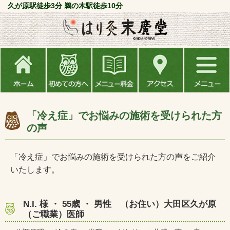
久が原駅徒歩3分 鵜の木駅徒歩10分
「冷え症」でお悩みの施術を受けられた方
の声
「冷え症」でお悩みの施術を受けられた方の声をご紹介
いたします。
N.I. 様 ・ 55歳 ・ 男性 （お住い）大田区久が原
（ご職業）医師