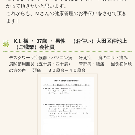
かって頂きたいと思います。
これからも、Ｍさんの健康管理のお手伝いをさせて頂き
ます！
K.I. 様 ・ 37歳 ・ 男性 （お住い）大田区仲池上
（ご職業）会社員
デスクワーク症候群・パソコン病 冷え症 肩のコリ・痛み、
肩関節周囲炎（五十肩・四十肩） 背部痛・腰痛 鍼灸初体験
の方の声 頭痛 ３０歳台～４０歳台