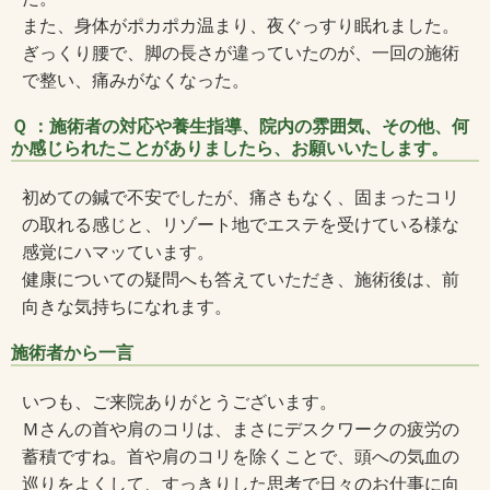
また、身体がポカポカ温まり、夜ぐっすり眠れました。
ぎっくり腰で、脚の長さが違っていたのが、一回の施術
で整い、痛みがなくなった。
Ｑ ：施術者の対応や養生指導、院内の雰囲気、その他、何
か感じられたことがありましたら、お願いいたします。
初めての鍼で不安でしたが、痛さもなく、固まったコリ
の取れる感じと、リゾート地でエステを受けている様な
感覚にハマッています。
健康についての疑問へも答えていただき、施術後は、前
向きな気持ちになれます。
施術者から一言
いつも、ご来院ありがとうございます。
Ｍさんの首や肩のコリは、まさにデスクワークの疲労の
蓄積ですね。首や肩のコリを除くことで、頭への気血の
巡りをよくして、すっきりした思考で日々のお仕事に向