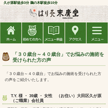
久が原駅徒歩3分 鵜の木駅徒歩10分
「３０歳台～４０歳台」でお悩みの施術を
受けられた方の声
「３０歳台～４０歳台」でお悩みの施術を受けられた方
の声をご紹介いたします。
T.Y. 様 ・ 39歳 ・ 女性 （お住い）大田区久が原
（ご職業）会社員