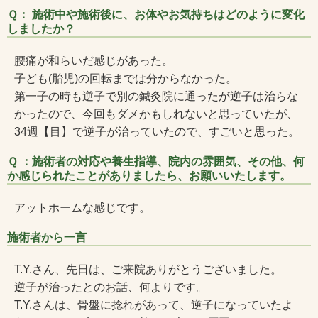
Ｑ： 施術中や施術後に、お体やお気持ちはどのように変化
しましたか？
腰痛が和らいだ感じがあった。
子ども(胎児)の回転までは分からなかった。
第一子の時も逆子で別の鍼灸院に通ったが逆子は治らな
かったので、今回もダメかもしれないと思っていたが、
34週【目】で逆子が治っていたので、すごいと思った。
Ｑ ：施術者の対応や養生指導、院内の雰囲気、その他、何
か感じられたことがありましたら、お願いいたします。
アットホームな感じです。
施術者から一言
T.Y.さん、先日は、ご来院ありがとうございました。
逆子が治ったとのお話、何よりです。
T.Y.さんは、骨盤に捻れがあって、逆子になっていたよ