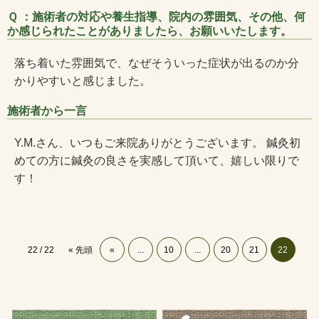
Ｑ ：施術者の対応や養生指導、院内の雰囲気、その他、何
か感じられたことがありましたら、お願いいたします。
落ち着いた雰囲気で、なぜそういった症状が出るのか分
かりやすいと感じました。
施術者から一言
Y.M.さん、いつもご来院ありがとうございます。 鍼灸初
めての方に鍼灸の良さを実感して頂いて、嬉しい限りで
す！
22 / 22
« 先頭
«
...
10
...
20
21
22