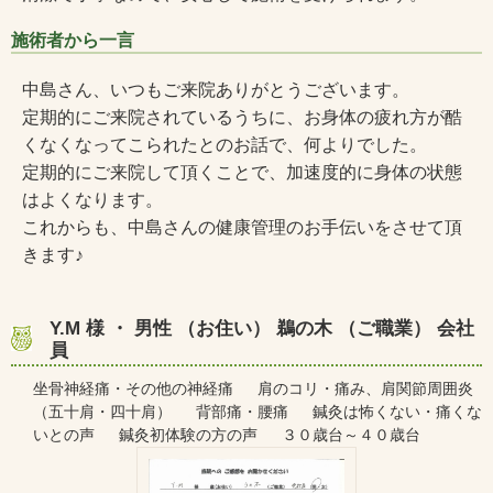
施術者から一言
中島さん、いつもご来院ありがとうございます。
定期的にご来院されているうちに、お身体の疲れ方が酷
くなくなってこられたとのお話で、何よりでした。
定期的にご来院して頂くことで、加速度的に身体の状態
はよくなります。
これからも、中島さんの健康管理のお手伝いをさせて頂
きます♪
Y.M 様 ・ 男性 （お住い） 鵜の木 （ご職業） 会社
員
坐骨神経痛・その他の神経痛 肩のコリ・痛み、肩関節周囲炎
（五十肩・四十肩） 背部痛・腰痛 鍼灸は怖くない・痛くな
いとの声 鍼灸初体験の方の声 ３０歳台～４０歳台