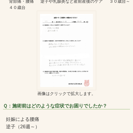
背部痛・腰痛 逆子や乳腺炎など産前産後のケア ３０歳台～
４０歳台
画像はクリックで拡大します。
Ｑ：施術前はどのような症状でお困りでしたか？
妊娠による腰痛
逆子（26週～）