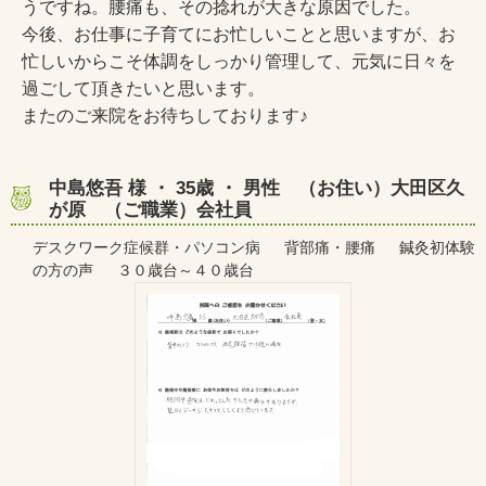
うですね。腰痛も、その捻れが大きな原因でした。
今後、お仕事に子育てにお忙しいことと思いますが、お
忙しいからこそ体調をしっかり管理して、元気に日々を
過ごして頂きたいと思います。
またのご来院をお待ちしております♪
中島悠吾 様 ・ 35歳 ・ 男性 （お住い）大田区久
が原 （ご職業）会社員
デスクワーク症候群・パソコン病 背部痛・腰痛 鍼灸初体験
の方の声 ３０歳台～４０歳台