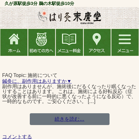
久が原駅徒歩3分 鵜の木駅徒歩10分
FAQ Topic:
施術について
鍼灸に、副作用はありますか▼
副作用はありませんが、施術後にだるくなったり眠くなった
りすることはあります。 これは、施術による好転反応（症
状が改善する前に一時的に悪くなったようになる反応）で、
一時的なものです。ご安心ください。 […]
続きを読む…
コメントする